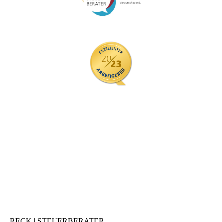
RECK | STEUERBERATER