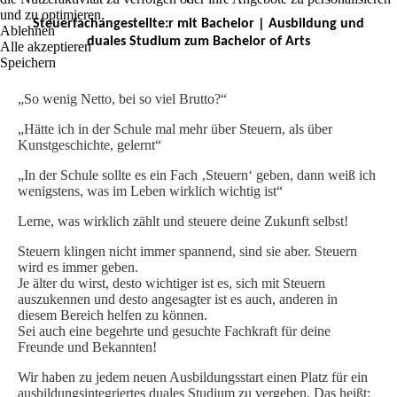
und zu optimieren.
Steuerfachangestellte:r mit Bachelor | Ausbildung und
Ablehnen
duales Studium zum Bachelor of Arts
Alle akzeptieren
Speichern
„So wenig Netto, bei so viel Brutto?“
„Hätte ich in der Schule mal mehr über Steuern, als über
Kunstgeschichte, gelernt“
„In der Schule sollte es ein Fach ‚Steuern‘ geben, dann weiß ich
wenigstens, was im Leben wirklich wichtig ist“
Lerne, was wirklich zählt und steuere deine Zukunft selbst!
Steuern klingen nicht immer spannend, sind sie aber. Steuern
wird es immer geben.
Je älter du wirst, desto wichtiger ist es, sich mit Steuern
auszukennen und desto angesagter ist es auch, anderen in
diesem Bereich helfen zu können.
Sei auch eine begehrte und gesuchte Fachkraft für deine
Freunde und Bekannten!
Wir haben zu jedem neuen Ausbildungsstart einen Platz für ein
ausbildungsintegriertes duales Studium zu vergeben. Das heißt: